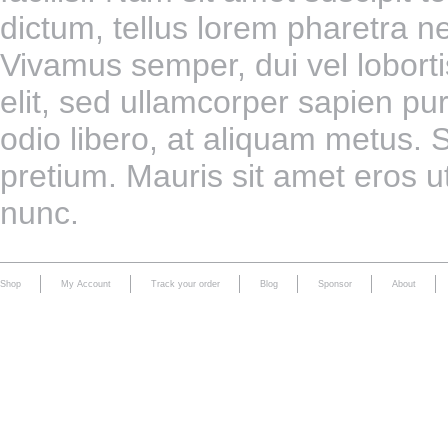
dictum, tellus lorem pharetra 
Vivamus semper, dui vel lobort
elit, sed ullamcorper sapien pu
odio libero, at aliquam metus. 
pretium. Mauris sit amet eros u
nunc.
Shop
My Account
Track your order
Blog
Sponsor
About