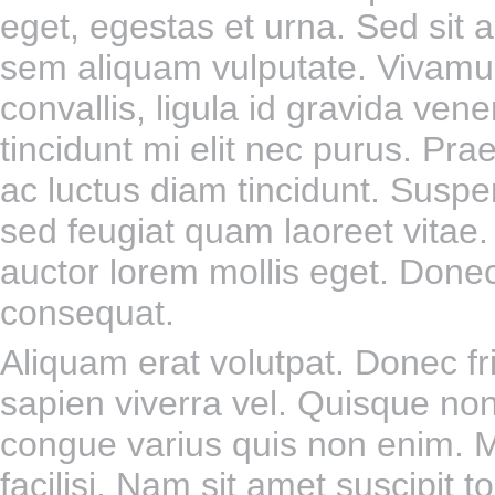
eget, egestas et urna. Sed sit
sem aliquam vulputate. Vivamu
convallis, ligula id gravida venen
tincidunt mi elit nec purus. Pr
ac luctus diam tincidunt. Susp
sed feugiat quam laoreet vitae. 
auctor lorem mollis eget. Don
consequat.
Aliquam erat volutpat. Donec frin
sapien viverra vel. Quisque non
congue varius quis non enim. 
facilisi. Nam sit amet suscipit t