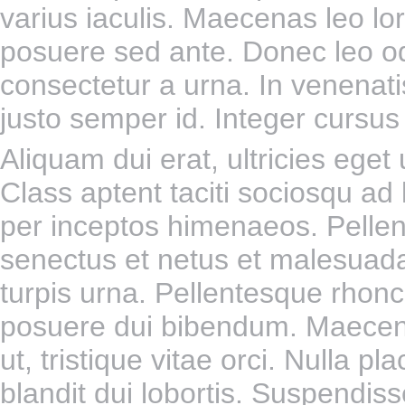
varius iaculis. Maecenas leo lo
posuere sed ante. Donec leo od
consectetur a urna. In venenati
justo semper id. Integer cursus p
Aliquam dui erat, ultricies eget u
Class aptent taciti sociosqu ad 
per inceptos himenaeos. Pellen
senectus et netus et malesuad
turpis urna. Pellentesque rhoncu
posuere dui bibendum. Maecena
ut, tristique vitae orci. Nulla
blandit dui lobortis. Suspendi