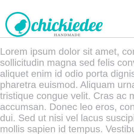
Lorem ipsum dolor sit amet, con
CHICKIEDEE
sollicitudin magna sed felis conv
HANDMADE
aliquet enim id odio porta digni
pharetra euismod. Aliquam urna 
tristique congue velit. Cras ac
accumsan. Donec leo eros, con
dui. Sed ut nisi vel lacus suscip
mollis sapien id tempus. Vestib